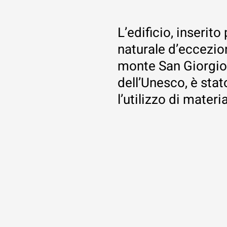
L’edificio, inserit
naturale d’eccezio
monte San Giorgio
dell’Unesco, è stat
l’utilizzo di materi