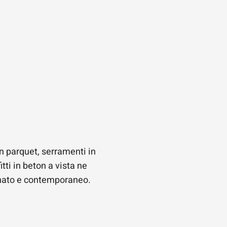
n parquet, serramenti in
tti in beton a vista ne
finato e contemporaneo.