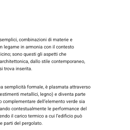
semplici, combinazioni di materie e
n legame in armonia con il contesto
cino; sono questi gli aspetti che
architettonica, dallo stile contemporaneo,
i trova inserita.
sua semplicità formale, è plasmata attraverso
ivestimenti metallici, legno) e diventa parte
go complementare dell’elemento verde sia
ntando contestualmente le performance del
do il carico termico a cui l’edificio può
e parti del pergolato.