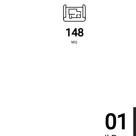
148
MQ
01