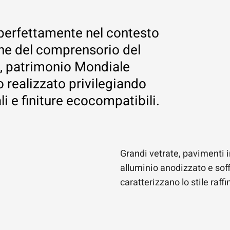
o perfettamente nel contesto
ne del comprensorio del
, patrimonio Mondiale
o realizzato privilegiando
ali e finiture ecocompatibili.
Grandi vetrate, pavimenti i
alluminio anodizzato e soffi
caratterizzano lo stile raf