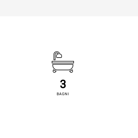
3
BAGNI