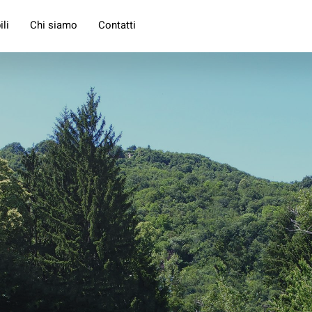
li
Chi siamo
Contatti