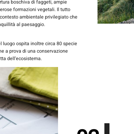
rtura boschiva di faggeti, ampie
rose formazioni vegetali. Il tutto
 contesto ambientale privilegiato che
quillità al paesaggio.
l luogo ospita inoltre circa 80 specie
urne a prova di una conservazione
tta dell’ecosistema.